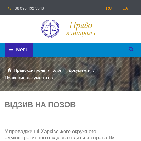
RU
UA
+38 095 432 3548
Menu
Правоконтроль
Блог
Документи
Правовые документы
ВІДЗИВ НА ПОЗОВ
У провадженні Харківського окружного
адміністративного суду знаходиться справа №