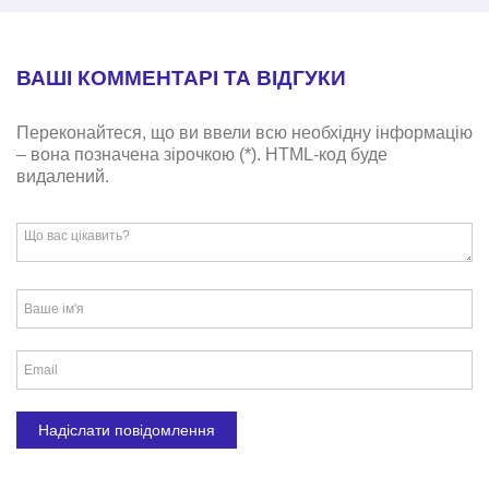
ВАШІ КОММЕНТАРІ ТА ВІДГУКИ
Переконайтеся, що ви ввели всю необхідну інформацію
– вона позначена зірочкою (*). HTML-код буде
видалений.