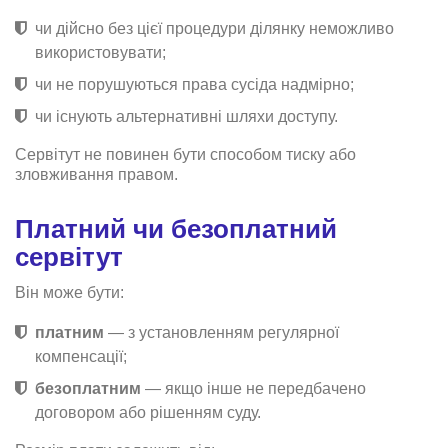
чи дійсно без цієї процедури ділянку неможливо
використовувати;
чи не порушуються права сусіда надмірно;
чи існують альтернативні шляхи доступу.
Сервітут не повинен бути способом тиску або
зловживання правом.
Платний чи безоплатний
сервітут
Він може бути:
платним
— з установленням регулярної
компенсації;
безоплатним
— якщо інше не передбачено
договором або рішенням суду.