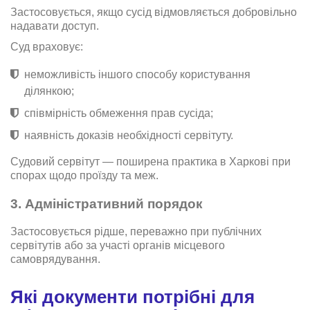
Застосовується, якщо сусід відмовляється добровільно
надавати доступ.
Суд враховує:
неможливість іншого способу користування
ділянкою;
співмірність обмеження прав сусіда;
наявність доказів необхідності сервітуту.
Судовий сервітут — поширена практика в Харкові при
спорах щодо проїзду та меж.
3. Адміністративний порядок
Застосовується рідше, переважно при публічних
сервітутів або за участі органів місцевого
самоврядування.
Які документи потрібні для