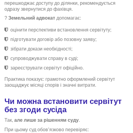
перешкоджає доступу до ділянки, рекомендується
одразу звернутися до фахівця.
?
Земельний адвокат
допомагає:
оцінити перспективи встановлення сервітуту;
підготувати договір або позовну заяву;
зібрати докази необхідності;
супроводжувати справу в суді;
зареєструвати сервітут офіційно.
Практика показує: грамотно оформлений сервітут
заощаджує місяці спорів і значні витрати.
Чи можна встановити сервітут
без згоди сусіда
Так,
але лише за рішенням суду
.
При цьому суд обов’язково перевіряє: