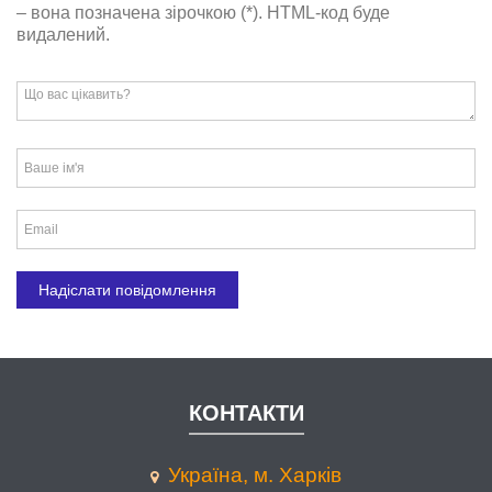
– вона позначена зірочкою (*). HTML-код буде
видалений.
КОНТАКТИ
Україна, м. Харків