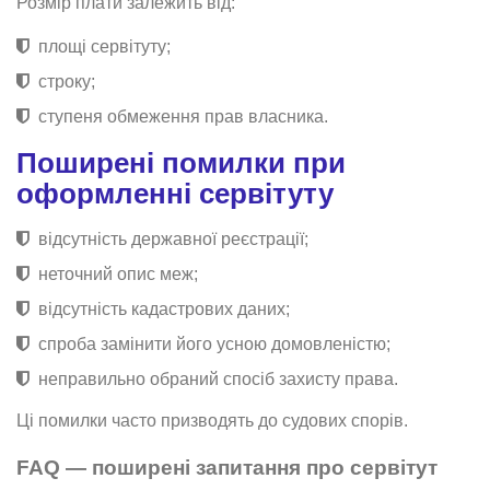
Розмір плати залежить від:
площі сервітуту;
строку;
ступеня обмеження прав власника.
Поширені помилки при
оформленні сервітуту
відсутність державної реєстрації;
неточний опис меж;
відсутність кадастрових даних;
спроба замінити його усною домовленістю;
неправильно обраний спосіб захисту права.
Ці помилки часто призводять до судових спорів.
FAQ — поширені запитання про сервітут