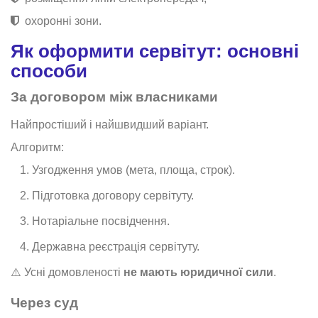
охоронні зони.
Як оформити сервітут: основні
способи
За договором між власниками
Найпростіший і найшвидший варіант.
Алгоритм:
Узгодження умов (мета, площа, строк).
Підготовка договору сервітуту.
Нотаріальне посвідчення.
Державна реєстрація сервітуту.
⚠️ Усні домовленості
не мають юридичної сили
.
Через суд