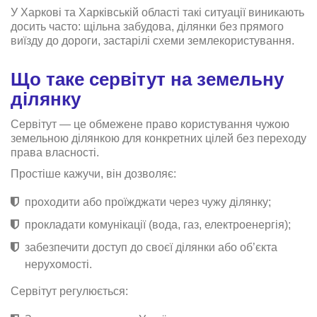
У Харкові та Харківській області такі ситуації виникають
досить часто: щільна забудова, ділянки без прямого
виїзду до дороги, застарілі схеми землекористування.
Що таке сервітут на земельну
ділянку
Сервітут — це обмежене право користування чужою
земельною ділянкою для конкретних цілей без переходу
права власності.
Простіше кажучи, він дозволяє:
проходити або проїжджати через чужу ділянку;
прокладати комунікації (вода, газ, електроенергія);
забезпечити доступ до своєї ділянки або об’єкта
нерухомості.
Сервітут регулюється: