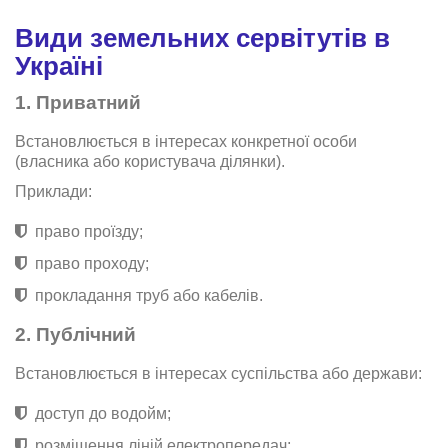
Види земельних сервітутів в
Україні
1. Приватний
Встановлюється в інтересах конкретної особи
(власника або користувача ділянки).
Приклади:
право проїзду;
право проходу;
прокладання труб або кабелів.
2. Публічний
Встановлюється в інтересах суспільства або держави:
доступ до водойм;
розміщення ліній електропередач;