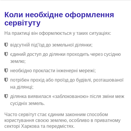
Коли необхідне оформлення
сервітуту
На практиці він оформлюється у таких ситуаціях:
відсутній під’їзд до земельної ділянки;
єдиний доступ до ділянки проходить через сусідню
землю;
необхідно прокласти інженерні мережі;
потрібен прохід або проїзд до будівлі, розташованої
на ділянці;
ділянка виявилася «заблокованою» після зміни меж
сусідніх земель.
Часто сервітут стає єдиним законним способом
користування своєю землею, особливо в приватному
секторі Харкова та передмістях.