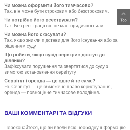
Чи можна оформити його тимчасово?
Так, він може бути строковим або безстроковим.
Чи потрібно його реєструвати?
Top
Так. Без реєстрації він не має юридичної сили.
Чи можна його скасувати?
Так, якщо зникли підстави для його існування або за
рішенням суду.
Що робити, якщо сусід перекрив доступ до
ділянки?
Зафіксувати порушення та звертатися до суду з
вимогою встановлення сервітуту.
Сервітут і оренда — це одне й те саме?
Ні. Сервітут — це обмежене право користування,
оренда — повноцінне тимчасове володіння.
ВАШІ КОММЕНТАРІ ТА ВІДГУКИ
Переконайтеся, що ви ввели всю необхідну інформацію