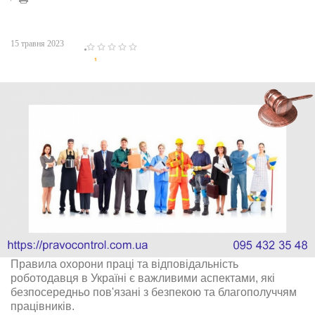
15 травня 2023
1
2
3
4
5
Правила охорони праці та відповідальність
роботодавця в Україні є важливими аспектами, які
безпосередньо пов'язані з безпекою та благополуччям
працівників.