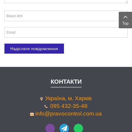
Top
КОНТАКТИ
Україна, м. Харків
095 432-35-48
info@pravocontrol.com.ua