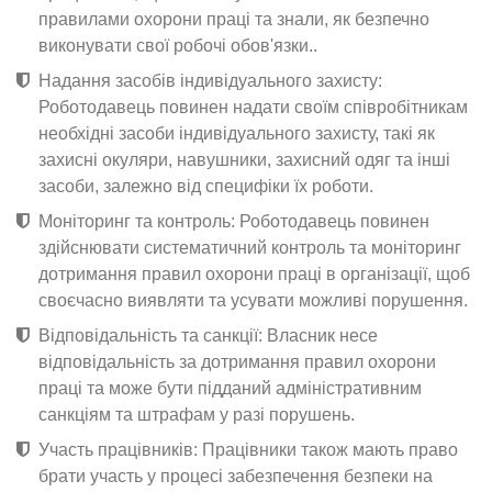
правилами охорони праці та знали, як безпечно
виконувати свої робочі обов'язки..
Надання засобів індивідуального захисту:
Роботодавець повинен надати своїм співробітникам
необхідні засоби індивідуального захисту, такі як
захисні окуляри, навушники, захисний одяг та інші
засоби, залежно від специфіки їх роботи.
Моніторинг та контроль: Роботодавець повинен
здійснювати систематичний контроль та моніторинг
дотримання правил охорони праці в організації, щоб
своєчасно виявляти та усувати можливі порушення.
Відповідальність та санкції: Власник несе
відповідальність за дотримання правил охорони
праці та може бути підданий адміністративним
санкціям та штрафам у разі порушень.
Участь працівників: Працівники також мають право
брати участь у процесі забезпечення безпеки на