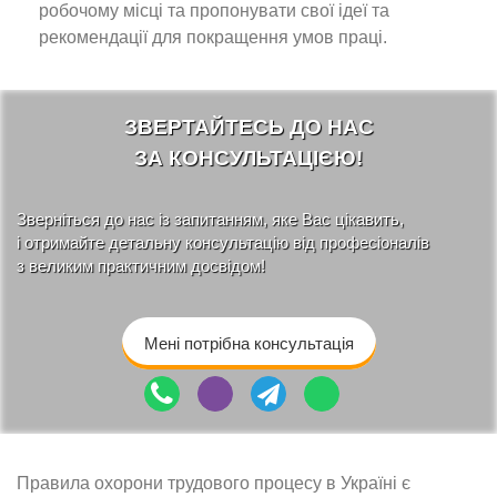
робочому місці та пропонувати свої ідеї та
рекомендації для покращення умов праці.
ЗВЕРТАЙТЕСЬ ДО НАС
ЗА КОНСУЛЬТАЦІЄЮ!
Зверніться до нас із запитанням, яке Вас цікавить,
і отримайте детальну консультацію від професіоналів
з великим практичним досвідом!
Мені потрібна консультація
Правила охорони трудового процесу в Україні є