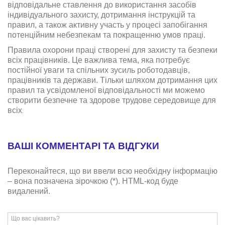
відповідальне ставлення до використання засобів
індивідуального захисту, дотримання інструкцій та
правил, а також активну участь у процесі запобігання
потенційним небезпекам та покращенню умов праці.
Правила охорони праці створені для захисту та безпеки
всіх працівників. Це важлива тема, яка потребує
постійної уваги та спільних зусиль роботодавців,
працівників та держави. Тільки шляхом дотримання цих
правил та усвідомленої відповідальності ми можемо
створити безпечне та здорове трудове середовище для
всіх
.
ВАШІ КОММЕНТАРІ ТА ВІДГУКИ
Переконайтеся, що ви ввели всю необхідну інформацію
– вона позначена зірочкою (*). HTML-код буде
видалений.