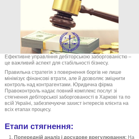
Ефективне управління дебіторською заборгованістю –
це важливий аспект для стабільності бізнесу.
Правильна стратегія з повернення боргів не лише
мінімізує фінансові втрати, але й дозволяє зміцнити
контроль над контрагентами. Юридична фірма
Правоконтроль надає повний комплекс послуг зі
стягнення дебіторської заборгованості в Харкові та по
всій Україні, забезпечуючи захист інтересів клієнта на
всіх етапах процесу.
Етапи стягнення:
Попередній аналіз і досудове врегулювання:
На