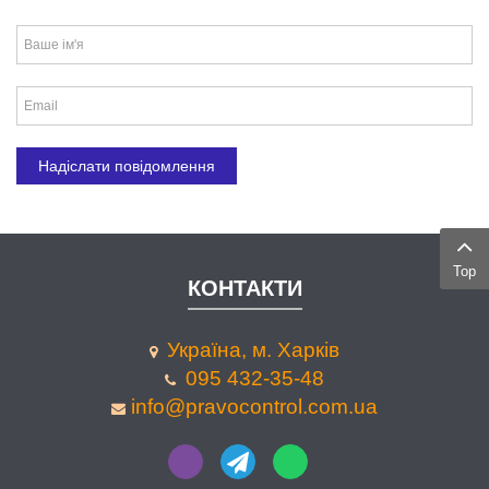
Top
КОНТАКТИ
Україна, м. Харків
095 432-35-48
info@pravocontrol.com.ua