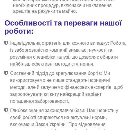
необхідних процедур, включаючи накладення
арештів на рахунки та майно.
Особливості та переваги нашої
роботи:
Індивідуальна стратегія для кожного випадку
:
Робота
із заборгованістю компанії вимагає гнучкості та
розуміння специфіки галузі, що дозволяє обирати
найбільш ефективні методи стягнення.
Системний підхід до врегулювання боргів
:
Ми
використовуємо не лише стандартні юридичні
методи, але й залучаємо фінансових експертів, щоб
запропонувати клієнту найкращий варіант
погашення заборгованості.
Глибоке знання законодавчої бази
:
Наші юристи у
своїй роботі спираються на актуальні норми,
включаючи Закон України "Про відновлення