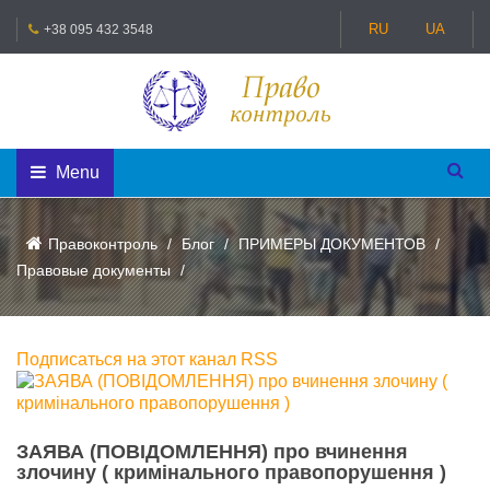
RU
UA
+38 095 432 3548
Menu
Правоконтроль
Блог
ПРИМЕРЫ ДОКУМЕНТОВ
Правовые документы
Подписаться на этот канал RSS
ЗАЯВА (ПОВІДОМЛЕННЯ) про вчинення
злочину ( кримінального правопорушення )