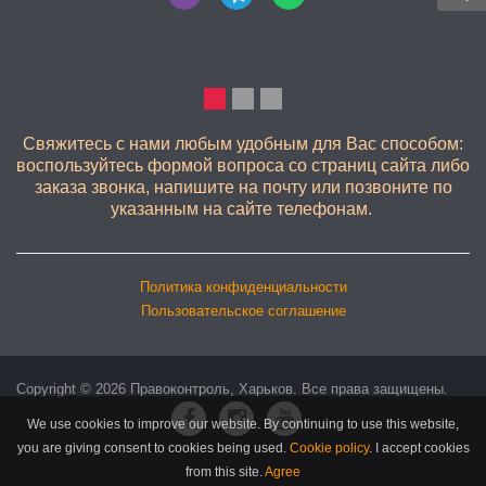
КАЧЕСТВЕННО
Свяжитесь с нами любым удобным для Вас способом:
воспользуйтесь формой вопроса со страниц сайта либо
заказа звонка, напишите на почту или позвоните по
указанным на сайте телефонам.
Политика конфиденциальности
Пользовательское соглашение
Copyright © 2026 Правоконтроль, Харьков. Все права защищены.
We use cookies to improve our website. By continuing to use this website,
you are giving consent to cookies being used.
Cookie policy
.
I accept cookies
from this site.
Agree