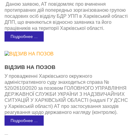
Даною заявою, АТ повідомляє про вчинення
протиправних дій попередньо зорганізованою групою
посадових осіб відділу БДР УПП в Харківський області
ДПП, що вчиняються відносно заявника та його
працівників на території Харківської області.
Подробнее ...
ВІДЗИВ НА ПОЗОВ
У провадженні Харківського окружного
адміністративного суду знаходиться справа №
520/2610/2020 за позовом ГОЛОВНОГО УПРАВЛІННЯ
ДЕРЖАВНОЇ СЛУЖБИ УКРАЇНИ З НАДЗВИЧАЙНИХ
СИТУАЦІЙ У ХАРКІВСЬКІЙ ОБЛАСТІ (надалі ГУ ДСНС
у Харківській області) АТ про застосування заходів
реагування щодо державного нагляду (контролю).
Подробнее ...