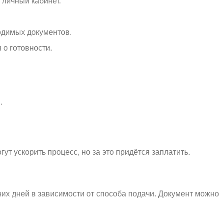
 личный кабинет.
одимых документов.
 о готовности.
.
ут ускорить процесс, но за это придётся заплатить.
очих дней в зависимости от способа подачи. Документ можн