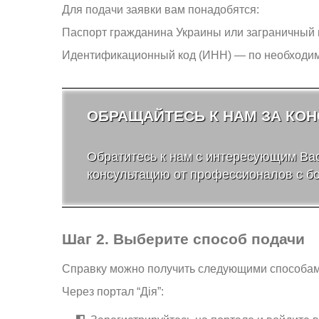
Для подачи заявки вам понадобятся:
Паспорт гражданина Украины или заграничный 
Идентификационный код (ИНН) — по необходим
ОБРАЩАЙТЕСЬ К НАМ ЗА КОН
Обратитесь к нам с интересующим Ва
консультацию от профессионалов с б
Шаг 2. Выберите способ подачи
Справку можно получить следующими способам
Через портал “Дія”: