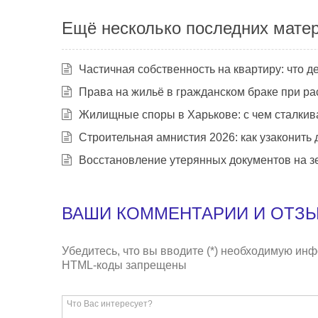
Ещё несколько последних мате
Частичная собственность на квартиру: что д
Права на жильё в гражданском браке при р
Жилищные споры в Харькове: с чем сталкива
Строительная амнистия 2026: как узаконит
Восстановление утерянных документов на з
ВАШИ КОММЕНТАРИИ И ОТЗ
Убедитесь, что вы вводите (*) необходимую ин
HTML-коды запрещены