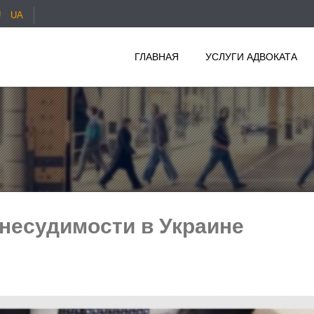
U
UA
ГЛАВНАЯ
УСЛУГИ АДВОКАТА
 несудимости в Украине