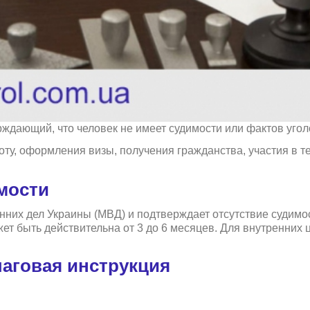
рждающий, что человек не имеет судимости или фактов уго
оту, оформления визы, получения гражданства, участия в т
имости
них дел Украины (МВД) и подтверждает отсутствие судимос
ет быть действительна от 3 до 6 месяцев. Для внутренних 
шаговая инструкция