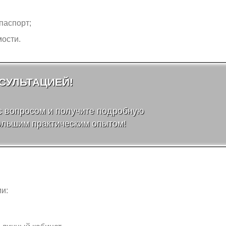
паспорт;
ости.
СУЛЬТАЦИЕЙ!
с вопросом и получите подробную
ольшим практическим опытом!
и: