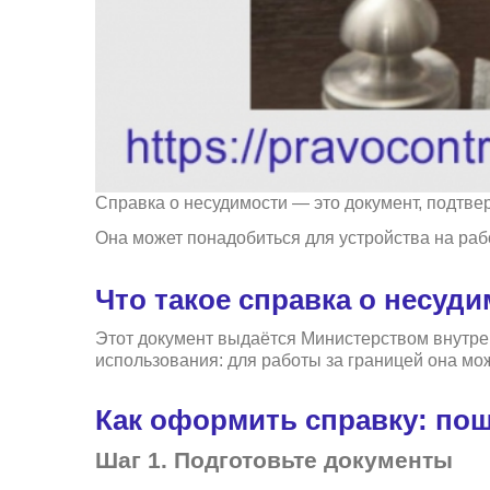
Справка о несудимости — это документ, подтве
Она может понадобиться для устройства на раб
Что такое справка о несуд
Этот документ выдаётся Министерством внутрен
использования: для работы за границей она мож
Как оформить справку: по
Шаг 1. Подготовьте документы