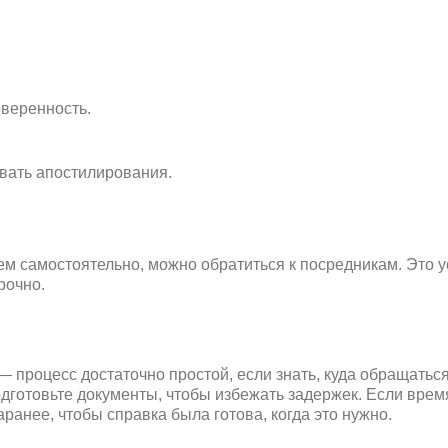
оверенность.
вать апостилирования.
м самостоятельно, можно обратиться к посредникам. Это ус
рочно.
процесс достаточно простой, если знать, куда обращаться.
дготовьте документы, чтобы избежать задержек. Если врем
анее, чтобы справка была готова, когда это нужно.