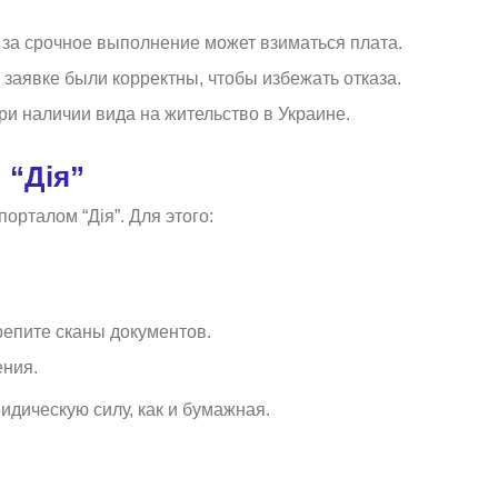
 за срочное выполнение может взиматься плата.
заявке были корректны, чтобы избежать отказа.
ри наличии вида на жительство в Украине.
 “Дія”
орталом “Дія”. Для этого:
репите сканы документов.
ения.
идическую силу, как и бумажная.
ы