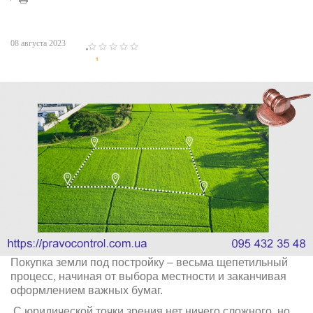
08 августа 2023
1
2
3
4
5
Покупка земли под постройку – весьма щепетильный
процесс, начиная от выбора местности и заканчивая
оформлением важных бумаг.
С юридической точки зрения нет ничего сложного, но