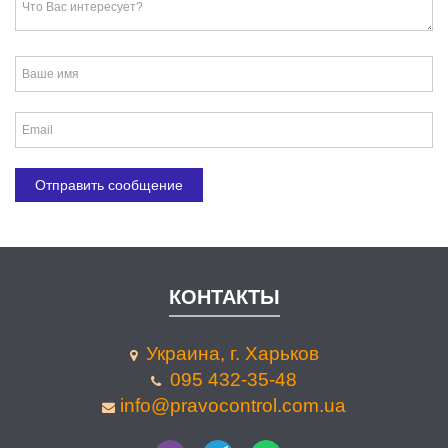
КОНТАКТЫ
Украина, г. Харьков
095 432-35-48
info@pravocontrol.com.ua