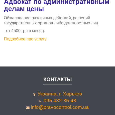
Адвокат по административным
делам цены
Обжалование различных действий, решений
государственных органов либо должностных лиц
- от 4500 грн в месяц.
Подробнее про услугу
КОНТАКТЫ
Украина, г. Харьков
095 432-35-48
info@pravocontrol.com.ua