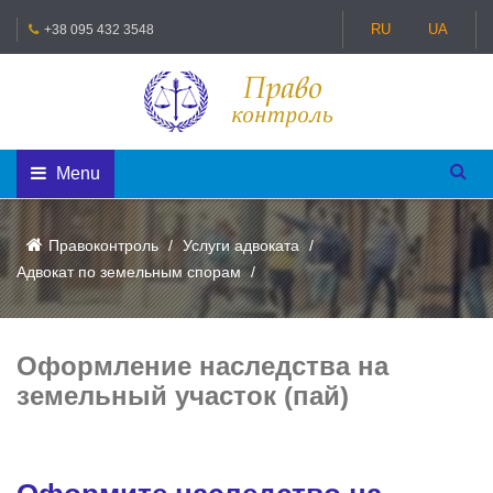
RU
UA
+38 095 432 3548
Menu
Правоконтроль
Услуги адвоката
Адвокат по земельным спорам
Оформление наследства на
земельный участок (пай)