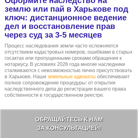
Оформите наследство на
землю или пай в Харькове под
ключ: дистанционное ведение
дел и восстановление прав
через суд за 3-5 месяцев
Процесс наследования земли часто осложняется
отсутствием кадастровых номеров, ошибками в старых
госактах или пропущенными сроками обращения к
нотариусу. В условиях 2026 года многие наследники
сталкиваются с невозможностью лично присутствовать
в Харькове. Наши
земельные адвокаты
обеспечивают
полное сопровождение процедуры: от открытия
наследственного дела до регистрации вашего права
собственности в государственном реестре.
ОБРАЩАЙТЕСЬ К НАМ
ЗА КОНСУЛЬТАЦИЕЙ!