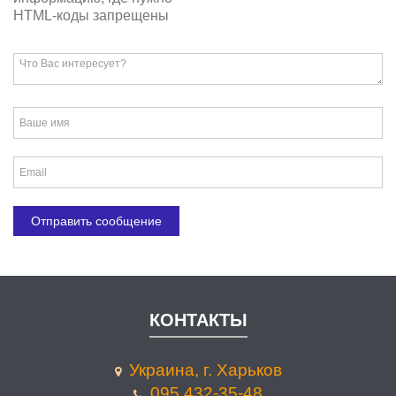
HTML-коды запрещены
КОНТАКТЫ
Украина, г. Харьков
095 432-35-48