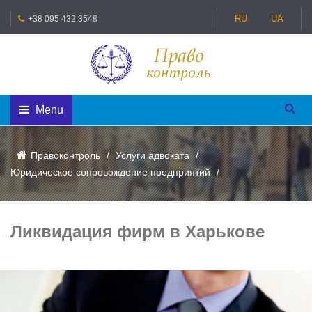
RU
UA
+38 095 432 3548
Menu
Правоконтроль
Услуги адвоката
Юридическое сопровождение предприятий
Ликвидация фирм в Харькове