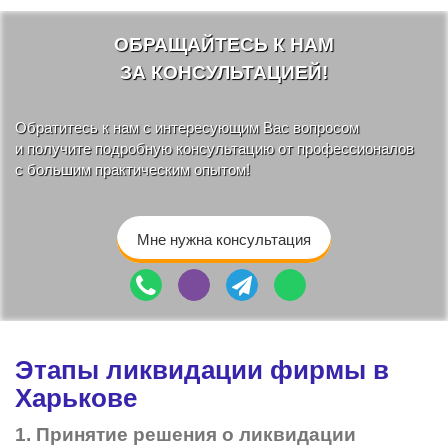
ОБРАЩАЙТЕСЬ К НАМ
ЗА КОНСУЛЬТАЦИЕЙ!
Обратитесь к нам с интересующим Вас вопросом
и получите подробную консультацию от профессионалов
с большим практическим опытом!
Мне нужна консультация
Этапы ликвидации фирмы в
Харькове
1. Принятие решения о ликвидации