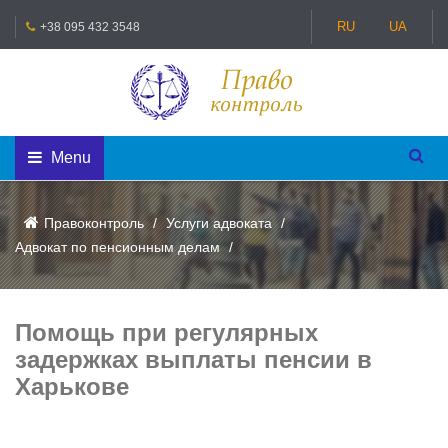
RU
UA
+38 095 432 3548
Menu
Правоконтроль
Услуги адвоката
Адвокат по пенсионным делам
Помощь при регулярных
задержках выплаты пенсии в
Харькове