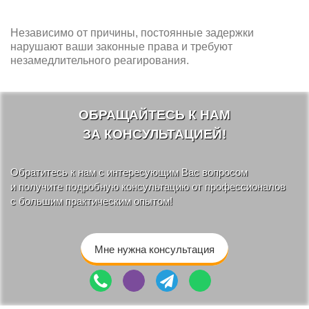
Независимо от причины, постоянные задержки
нарушают ваши законные права и требуют
незамедлительного реагирования.
ОБРАЩАЙТЕСЬ К НАМ
ЗА КОНСУЛЬТАЦИЕЙ!
Обратитесь к нам с интересующим Вас вопросом
и получите подробную консультацию от профессионалов
с большим практическим опытом!
Мне нужна консультация