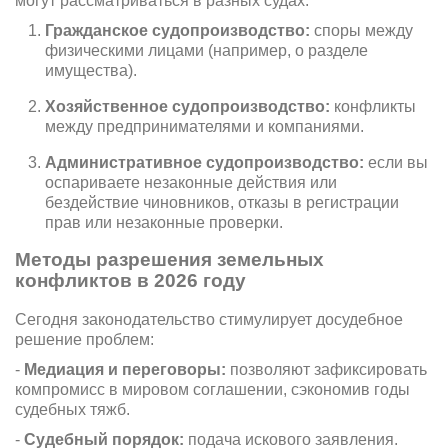
могут рассматриваться в разных судах:
Гражданское судопроизводство:
споры между
физическими лицами (например, о разделе
имущества).
Хозяйственное судопроизводство:
конфликты
между предпринимателями и компаниями.
Административное судопроизводство:
если вы
оспариваете незаконные действия или
бездействие чиновников, отказы в регистрации
прав или незаконные проверки.
Методы разрешения земельных
конфликтов в 2026 году
Сегодня законодательство стимулирует досудебное
решение проблем:
-
Медиация и переговоры:
позволяют зафиксировать
компромисс в мировом соглашении, сэкономив годы
судебных тяжб.
-
Судебный порядок:
подача искового заявления.