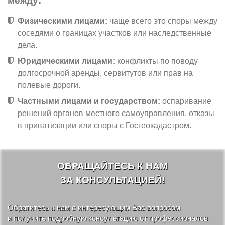
между:
Физическими лицами:
чаще всего это споры между
соседями о границах участков или наследственные
дела.
Юридическими лицами:
конфликты по поводу
долгосрочной аренды, сервитутов или прав на
полевые дороги.
Частными лицами и государством:
оспаривание
решений органов местного самоуправления, отказы
в приватизации или споры с Госгеокадастром.
ОБРАЩАЙТЕСЬ К НАМ
ЗА КОНСУЛЬТАЦИЕЙ!
Обратитесь к нам с интересующим Вас вопросом
и получите подробную консультацию от профессионалов