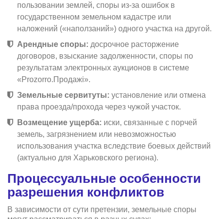
пользовании землей, споры из-за ошибок в
государственном земельном кадастре или
наложений («наползаний») одного участка на другой.
Арендные споры:
досрочное расторжение
договоров, взыскание задолженности, споры по
результатам электронных аукционов в системе
«Prozorro.Продажі».
Земельные сервитуты:
установление или отмена
права проезда/прохода через чужой участок.
Возмещение ущерба:
иски, связанные с порчей
земель, загрязнением или невозможностью
использования участка вследствие боевых действий
(актуально для Харьковского региона).
Процессуальные особенности
разрешения конфликтов
В зависимости от сути претензии, земельные споры