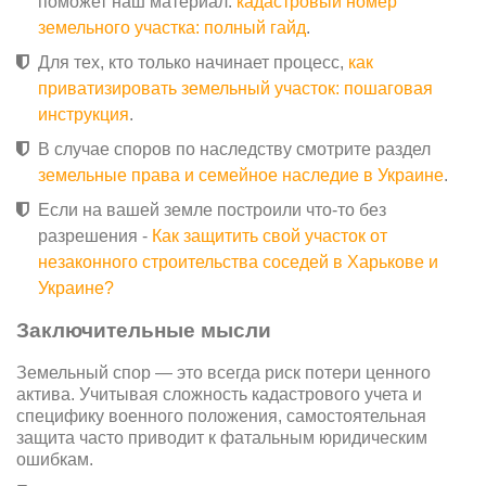
поможет наш материал:
кадастровый номер
земельного участка: полный гайд
.
Для тех, кто только начинает процесс,
как
приватизировать земельный участок: пошаговая
инструкция
.
В случае споров по наследству смотрите раздел
земельные права и семейное наследие в Украине
.
Если на вашей земле построили что-то без
разрешения -
Как защитить свой участок от
незаконного строительства соседей в Харькове и
Украине?
Заключительные мысли
Земельный спор — это всегда риск потери ценного
актива. Учитывая сложность кадастрового учета и
специфику военного положения, самостоятельная
защита часто приводит к фатальным юридическим
ошибкам.